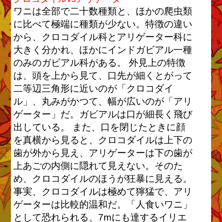
ワニは全部で二十数種類と、ほかの爬虫類
に比べて極端に種類が少ない。特徴の違い
から、クロコダイル科とアリゲーター科に
大きく分かれ、ほかにインドガビアル一種
のみのガビアル科がある。 外見上の特徴
は、頭を上から見て、口先が細くとがって
二等辺三角形に近いのが「クロコダイ
ル」、丸みがかつて、幅が広いのが「アリ
ゲーター」だ。ガビアルは口が細長く飛び
出している。 また、口を閉じたときに顔
を真横から見ると、クロコダイルは上下の
歯が外から見え、アリゲーターは下の歯が
上あごの内側に隠れて見えない。そのた
め、クロコダイルのほうが狂暴に見える。
事実、クロコダイルは極めて獰猛で、アリ
ゲーターは比較的温和だ。「人食いワニ」
として恐れられる、7mにも達するイリエ