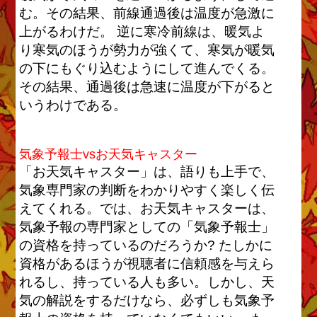
む。その結果、前線通過後は温度が急激に
上がるわけだ。 逆に寒冷前線は、暖気よ
り寒気のほうが勢力が強くて、寒気が暖気
の下にもぐり込むようにして進んでくる。
その結果、通過後は急速に温度が下がると
いうわけである。
気象予報士vsお天気キャスター
「お天気キャスター」は、語りも上手で、
気象専門家の判断をわかりやすく楽しく伝
えてくれる。では、お天気キャスターは、
気象予報の専門家としての「気象予報士」
の資格を持っているのだろうか? たしかに
資格があるほうが視聴者に信頼感を与えら
れるし、持っている人も多い。しかし、天
気の解説をするだけなら、必ずしも気象予