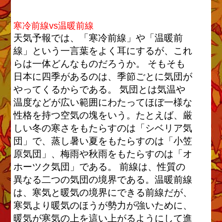
寒冷前線vs温暖前線
天気予報では、「寒冷前線」や「温暖前
線」という一言葉をよく耳にするが、これ
らは一体どんなものだろうか。 そもそも
日本に四季があるのは、季節ごとに気団が
やってくるからである。 気団とは気温や
温度などが広い範囲にわたってほぼ一様な
性格を持つ空気の塊をいう。たとえば、厳
しい冬の寒さをもたらすのは「シベリア気
団」で、蒸し暑い夏をもたらすのは「小笠
原気団」、梅雨や秋雨をもたらすのは「オ
ホーツク気団」である。 前線は、性質の
異なる二つの気団の境界である。温暖前線
は、寒気と暖気の境界にできる前線だが、
寒気より暖気のほうが勢力が強いために、
暖気が寒気の上を這い上がるようにして進