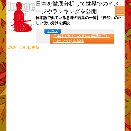
日本を徹底分析して世界でのイメ
ージやランキングを公開
日本語で似ている意味の言葉の一覧│「自然」の正
しい使い分けを解説
トップ
日本語で似ている意味の言葉の正し
い使い分け│自然編
2026年7月8日更新