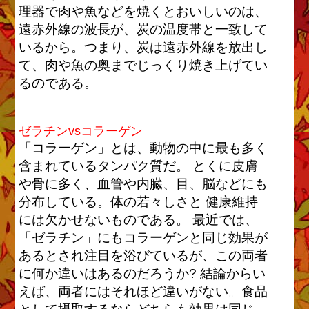
理器で肉や魚などを焼くとおいしいのは、
遠赤外線の波長が、炭の温度帯と一致して
いるから。つまり、炭は遠赤外線を放出し
て、肉や魚の奥までじっくり焼き上げてい
るのである。
ゼラチンvsコラーゲン
「コラーゲン」とは、動物の中に最も多く
含まれているタンパク質だ。 とくに皮膚
や骨に多く、血管や内臓、目、脳などにも
分布している。体の若々しさと 健康維持
には欠かせないものである。 最近では、
「ゼラチン」にもコラーゲンと同じ効果が
あるとされ注目を浴びているが、この両者
に何か違いはあるのだろうか? 結論からい
えば、両者にはそれほど違いがない。食品