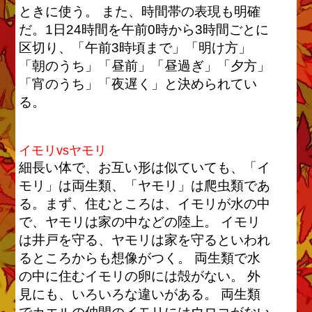
ときに使う。 また、時間帯の表現も明確
だ。1日24時間を午前0時から3時間ごとに
区切り、「午前3時頃まで」「明け方」
「朝のうち」「昼前」「昼過ぎ」「夕方」
「宵のうち」「夜遅く」と決められてい
る。
イモリvsヤモリ
細長い体で、お互い形は似ていても、「イ
モリ」は両生類、「ヤモリ」は爬虫類であ
る。まず、住むところは、イモリが水の中
で、ヤモリは家の中などの陸上。 イモリ
は井戸を守る、ヤモリは家を守るといわれ
るところからも想像がつく。 両生類で水
の中に住むイモリの卵には殻がない。 外
見にも、いろいろな違いがある。 両生類