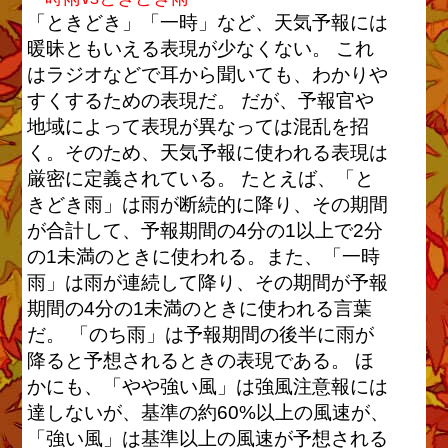
「ときどき」「一時」など、天気予報には
暖昧ともいえる表現が少なくない。 これ
はラジオなどで耳から聞いても、わかりや
すくするための表現だ。 だが、予報官や
地域によって表現が異なっては混乱を招
く。そのため、天気予報に使われる表現は
厳密に定義されている。 たとえば、「と
きどき雨」は雨が断続的に降り、その期間
が合計して、予報期間の4分の1以上で2分
の1未満のときに使われる。また、「一時
雨」は雨が連続して降り、その期間が予報
期間の4分の1未満のときに使われる言葉
だ。 「のち雨」は予報期間の後半に雨が
降ると予想されるときの表現である。 ほ
かにも、「やや強い風」は強風注意報には
達しないが、基準の約60%以上の風速が、
「強い風」は基準以上の風速が予想される