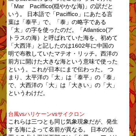
「Mar Paciffico(穏やかな海)」の訳だと
いう。 日本語で「Paciffico」にあたる言
葉は「泰平」で、「泰」の略字である
「太」の字を使ったのだ。「Atlantico(ア
トラスの海）と呼ばれていた海を、初めて
「大西洋」と記したのは1602年に中国の
明で布教していたマテオ・リッチ。西洋の
前方に開けた大きな海という意味で使った
という。これが日本にまで伝わった。 つ
まり、太平洋の「太」は「泰平」の「泰」
で、大西洋の「大」は「大きい」の「大」
というわけだ。
台風vsハリケーンvsサイクロン
これらは三つとも同じ気象現象だが、発生
する海によって名前が異なる。 日本の位