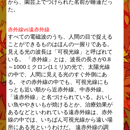
から、園芸上でつけられた名前が睡蓮だっ
た。
赤外線vs遠赤外線
すべての電磁波のうち、人間の目で捉える
ことができるものはほんの一握りである。
見える光の波長は「可視光線」と呼ばれて
いる。 「赤外線」とは、波長の長さが0.8
～1000ミクロン(1ミリ)の光で、太陽光線
の中で、人間に見える光のすぐ外側にあ
る。 その赤外線の中でも、可視光線にも
っとも近い順から近赤外線、中赤外線、
「遠赤外線」と名づけられている。おいし
い魚ややきいもが焼けるとか、治療効果が
あるなどといわれている遠赤外線は、赤外
線の中では、いちばん可視光線から遠い場
所にある光というわけだ。 遠赤外線の調