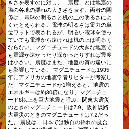
きさを表すのに対し、「震度」とは地震の
際の各地の揺れの大きさを表す。両者の関
係は、電球の明るさと机の上の明るさによ
くたとえられる。電球の明るさは電力の単
位ワットで表されるが、明るい電球を使っ
ていても電球から遠ければ机の上は明るく
ならない。マグニチュードの大きな地震で
も震源が遠かったり深かったりすれば震度
は小さい。震度はまた、地盤の質の違いに
も影響している。 マグニチュードは1935
年にアメリカの地震学者リヒターが考案し
た。マグニチュードが1増えると、地震の
エネルギーは約30倍になり、マグニチュ
ード8以上を巨大地震と呼ぶ。関東大震災
のときのマグニチュードは7.9、阪神淡路
大震災のときのマグニチュードは7.2だっ
た。 震度は、日本では独自の揺れの度合