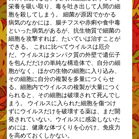
栄養を吸い取り、毒を吐き出して人間の細
胞を殺してしまう。 細菌が原因でかかる
病気のなかには、腸チフスや赤痢や食中毒
といった病気があるが、抗生物質で細菌の
細胞を攻撃すれば、たいていは治すことが
できる。 これに比べてウイルスは厄介
だ。ウイルスはタンパク質の外壁で遺伝子
を包んだだけの単純な構造体で、自分の細
胞がなく、ほかの生物の細胞に入り込み、
その細胞に自分の複製を多量につくらせ
る。細胞内でウイルスの複製が大量につく
られると、その細胞は破壊されて死んでし
まう。 ウイルスに入られた細胞を傷つけ
ずにウイルスだけを破壊する薬は、まだ開
発されていない。ウイルスに感染しないた
めには、健康な体づくりを心がけ、免疫力
を高めておくしかない。