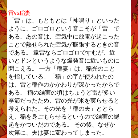
雷vs稲妻
「雷」は、もともとは「神鳴り」といった
ように、ゴロゴロという音こそが「雷」で
ある。あの音は、空気中に放電が起こった
ことで熱せられた空気が膨張するときの音
である。 遠雷ならゴロゴロですむが、近
いとドンというような爆発音に近いものに
聞こえる。 一方「稲妻」は、稲光のこと
を指している。「稲」の字が使われたの
は、雷と稲作のかかわりが深かったからで
ある。 稲の結実の頃はちょうど雷が多い
季節だったため、雷の光が米を実らせると
考えられた。その光を「稲の夫」ととら
え、稲を身ごもらせるというので結実の縁
起をかついだのである。 その後、なぜか
次第に、夫は妻に変わってしまった。