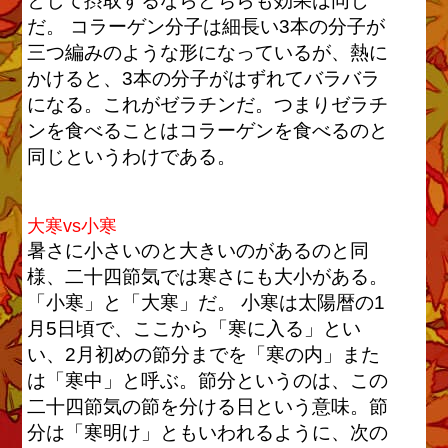
として摂取するならどちらも効果は同じ
だ。 コラーゲン分子は細長い3本の分子が
三つ編みのような形になっているが、熱に
かけると、3本の分子がはずれてバラバラ
になる。これがゼラチンだ。つまりゼラチ
ンを食べることはコラーゲンを食べるのと
同じというわけである。
大寒vs小寒
暑さに小さいのと大きいのがあるのと同
様、二十四節気では寒さにも大小がある。
「小寒」と「大寒」だ。 小寒は太陽暦の1
月5日頃で、ここから「寒に入る」とい
い、2月初めの節分までを「寒の内」また
は「寒中」と呼ぶ。節分というのは、この
二十四節気の節を分ける日という意味。節
分は「寒明け」ともいわれるように、次の