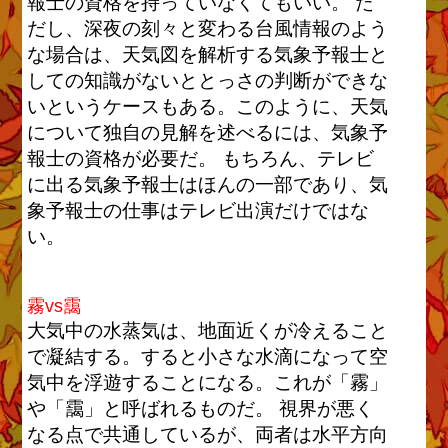
報士の資格を持っていなくてもいい。 た
だし、深夜の刻々と変わる台風情報のよう
な場合は、天気図を解析する気象予報士と
しての知識がないととっさの判断ができな
いというケースもある。このように、天気
について独自の見解を述べるには、気象予
報士の資格が必要だ。 もちろん、テレビ
に出る気象予報士はほんの一部であり、気
象予報士の仕事はテレビ出演だけではな
い。
霧vs靄
大気中の水蒸気は、地面近くが冷えること
で凝結する。すると小さな水滴になって空
気中を浮遊することになる。これが「霧」
や「靄」と呼ばれるものだ。 視界が悪く
なる点で共通しているが、両者は水平方向