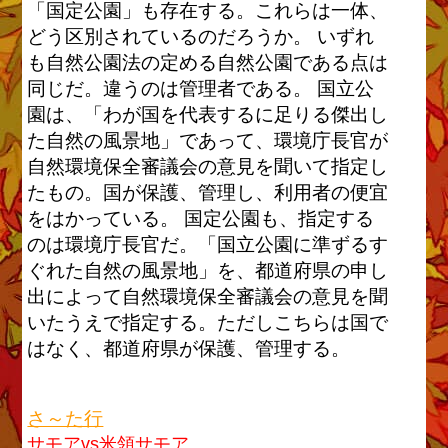
「国定公園」も存在する。これらは一体、
どう区別されているのだろうか。 いずれ
も自然公園法の定める自然公園である点は
同じだ。違うのは管理者である。 国立公
園は、「わが国を代表するに足りる傑出し
た自然の風景地」であって、環境庁長官が
自然環境保全審議会の意見を聞いて指定し
たもの。国が保護、管理し、利用者の便宜
をはかっている。 国定公園も、指定する
のは環境庁長官だ。「国立公園に準ずるす
ぐれた自然の風景地」を、都道府県の申し
出によって自然環境保全審議会の意見を聞
いたうえで指定する。ただしこちらは国で
はなく、都道府県が保護、管理する。
さ～た行
サモアvs米領サモア