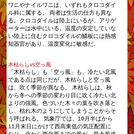
ワニやナイルワニは、いずれもクロコダイ
ル科に属する。 両者は生活の仕方も異な
る。クロコダイルは陸上にいるが、アリゲ
ーターは水中にいる。温度の安定していな
い陸上に住むクロコダイルの鱗板には熱感
知器官があり、温度変化に敏感だ。
木枯らしvs空っ風
「木枯らし」も「空っ風」も、冷たい北風
である点は同じだが、木枯らしと空っ風
は、吹く季節が異なる。 木枯らしは、秋
から冬への季節の変わり目に吹く冷たい北
よりの強風。色づいた木々の葉を吹き落と
し、枯れ木のようにしてしまうことからそ
う呼ばれる。 気象庁では、10月半ばから
11月末日にかけて西高東低の気圧配置に