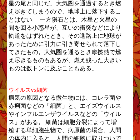
星の尾と同じだ。大気圏を通過するとき燃
え尽きてしまうので、地球上に落下するこ
とはない。 一方隕石とは、木星と火星の
間を回る小惑星が、互いの衝突などにより
軌道をはずれたとき、その進路上に地球が
あったために引力に引き寄せられて落下し
てきたもの。大気圏を通るとき摩擦熱で燃
え尽きるものもあるが、燃え残った大きい
ものは数トンに及ぶこともある。
ウイルスvs細菌
病気の原因となる微生物には、コレラ菌や
赤痢菌などの「細菌」と、エイズウイルス
やインフルエンザウイルスなどの「ウイル
ス」がある。 細菌は細胞分裂によって増
殖する単細胞生物で、病原菌の場合、人間
の体内に入ると、人間の細胞に取りついで