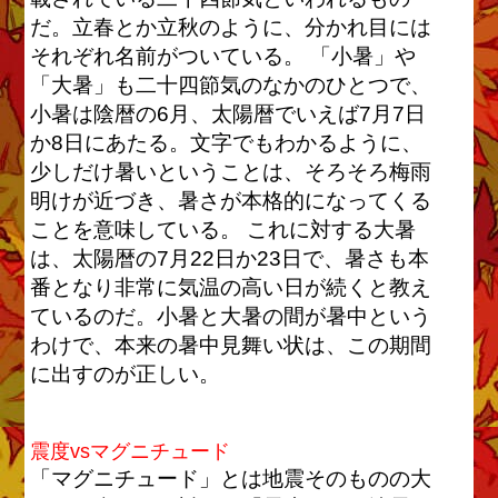
だ。立春とか立秋のように、分かれ目には
それぞれ名前がついている。 「小暑」や
「大暑」も二十四節気のなかのひとつで、
小暑は陰暦の6月、太陽暦でいえば7月7日
か8日にあたる。文字でもわかるように、
少しだけ暑いということは、そろそろ梅雨
明けが近づき、暑さが本格的になってくる
ことを意味している。 これに対する大暑
は、太陽暦の7月22日か23日で、暑さも本
番となり非常に気温の高い日が続くと教え
ているのだ。小暑と大暑の間が暑中という
わけで、本来の暑中見舞い状は、この期間
に出すのが正しい。
震度vsマグニチュード
「マグニチュード」とは地震そのものの大