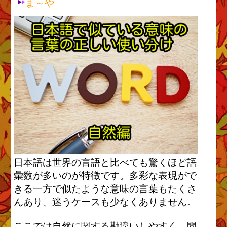
ま～や
日本語は世界の言語と比べても驚くほど語
彙数が多いのが特徴です。多彩な表現がで
きる一方で似たような意味の言葉もたくさ
んあり、迷うケースも少なくありません。
ここでは自然に関する勘違いしやすく、間