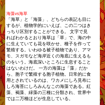
海藻vs海草
「海草」と「海藻」、どちらの表記も目に
するが、植物学的にいえば、この二つはき
っちり区別することができる。 文字で見
ればわかるとおり海草は「草」で、海の中
に生えていても花を咲かせ、種子を作って
繁殖する。いわゆる被子植物であり、アマ
モ、スガモなど海岸近くの海底に生えるも
のをいう。海底深いところに生息すること
はないわけだ。 一方の海藻は「藻」だか
ら、胞子で繁殖する胞子植物。日常的に食
用とされているのは、ワカメにしろ見布に
しろ海苔にしろみんなこの海藻である。紅
藻、褐藻、緑藻の三種に分類され、世界中
では二万種ほどが生息している。