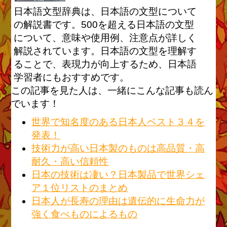
日本語文型辞典は、日本語の文型について
の解説書です。500を超える日本語の文型
について、意味や使用例、注意点が詳しく
解説されています。日本語の文型を理解す
ることで、表現力が向上するため、日本語
学習者にもおすすめです。
この記事を見た人は、一緒にこんな記事も読ん
でいます！
世界で知名度のある日本人ベスト３４を
発表！
技術力が高い日本製のものは高品質・高
耐久・高い信頼性
日本の技術は凄い？日本製品で世界シェ
ア１位リストのまとめ
日本人が長寿の理由は遺伝的に生命力が
強く食べものによるもの