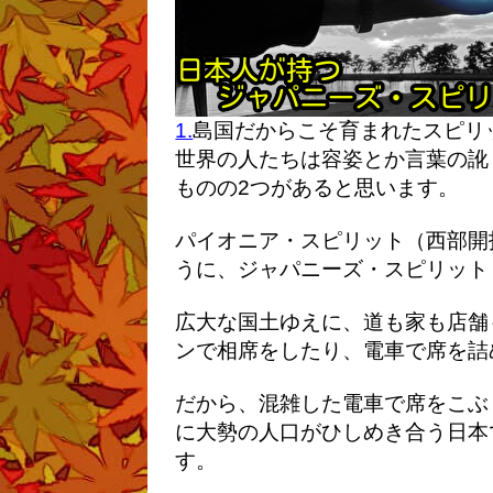
1.
島国だからこそ育まれたスピリ
世界の人たちは容姿とか言葉の訛
ものの2つがあると思います。
パイオニア・スピリット（西部開
うに、ジャパニーズ・スピリット
広大な国土ゆえに、道も家も店舗
ンで相席をしたり、電車で席を詰
だから、混雑した電車で席をこぶ
に大勢の人口がひしめき合う日本
す。