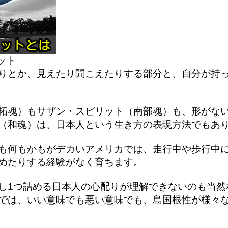
ット
りとか、見えたり聞こえたりする部分と、自分が持
拓魂）もサザン・スピリット（南部魂）も、形がな
（和魂）は、日本人という生き方の表現方法でもあ
も何もかもがデカいアメリカでは、走行中や歩行中
めたりする経験がなく育ちます。
し1つ詰める日本人の心配りが理解できないのも当然
では、いい意味でも悪い意味でも、島国根性が様々