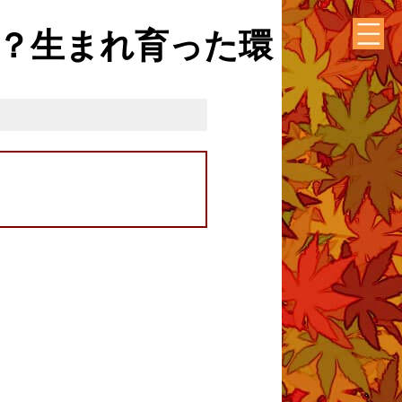
？生まれ育った環