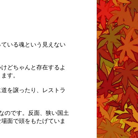
っている魂という見えない
いけどちゃんと存在するよ
ります。
に道を譲ったり、レストラ
なのです。反面、狭い国土
な場面で頭をもたげていま