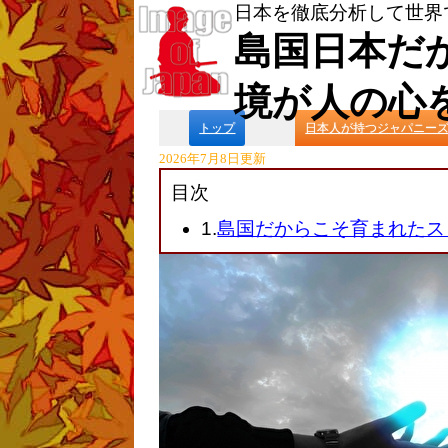
日本を徹底分析して世界
島国日本だ
境が人の心
トップ
日本人が持つジャパニーズ
2026年7月8日更新
目次
1.
島国だからこそ育まれたス