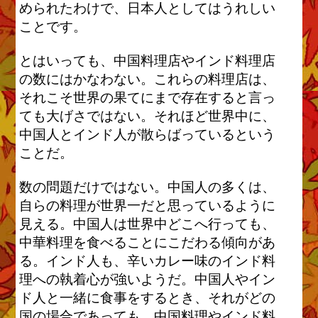
められたわけで、日本人としてはうれしい
ことです。
とはいっても、中国料理店やインド料理店
の数にはかなわない。これらの料理店は、
それこそ世界の果てにまで存在すると言っ
ても大げさではない。それほど世界中に、
中国人とインド人が散らばっているという
ことだ。
数の問題だけではない。中国人の多くは、
自らの料理が世界一だと思っているように
見える。中国人は世界中どこへ行っても、
中華料理を食べることにこだわる傾向があ
る。インド人も、辛いカレー味のインド料
理への執着心が強いようだ。中国人やイン
ド人と一緒に食事をするとき、それがどの
国の場合であっても、中国料理やインド料