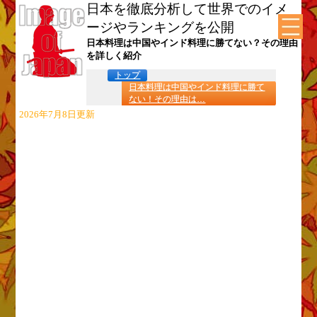
日本を徹底分析して世界でのイメ
ージやランキングを公開
日本料理は中国やインド料理に勝てない？その理由
を詳しく紹介
トップ
日本料理は中国やインド料理に勝て
ない！その理由は…
2026年7月8日更新