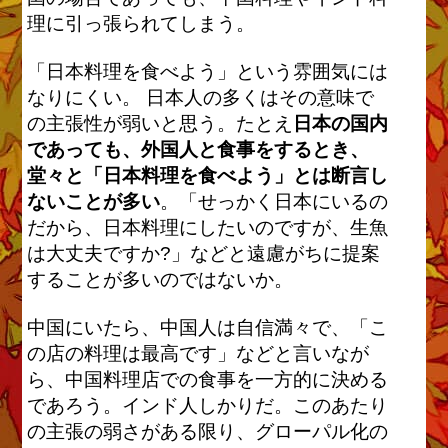
理に引っ張られてしまう。
「日本料理を食べよう」という雰囲気には
なりにくい。 日本人の多くはその意味で
の主張性が弱いと思う。たとえ
日本の国内
であっても、外国人と食事をするとき、
堂々と「日本料理を食べよう」とは断言し
ないことが多い
。「せっかく日本にいるの
だから、日本料理にしたいのですが、生魚
は大丈夫ですか?」などと遠慮がちに提案
することが多いのではないか。
中国にいたら、中国人は自信満々で、「こ
の店の料理は最高です」などと言いなが
ら、中国料理店での食事を一方的に決める
であろう。インド人しかりだ。このあたり
の主張の弱さがある限り、グローパル化の