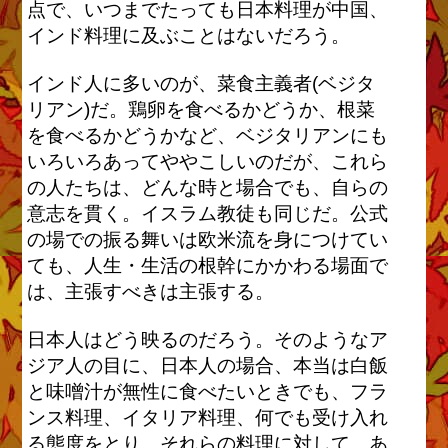
点で、いつまでたっても日本料理が中国、
インド料理に及ぶことはないだろう。
インド人に多いのが、菜食主義者(ベジタ
リアン)だ。鶏卵を食べるかどうか、根菜
を食べるかどうかなど、ベジタリアンにも
いろいろあってややこしいのだが、これら
の人たちは、どんな時と場合でも、自らの
意志を貫く。イスラム教徒も同じだ。公式
の場での振る舞いは欧米流を身につけてい
ても、人生・生活の根幹にかかわる場面で
は、主張すべきは主張する。
日本人はどう映るのだろう。そのようなア
ジア人の目に、日本人の場合、本当は白飯
と味噌汁が無性に食べたいときでも、フラ
ンス料理、イタリア料理、何でも受け入れ
る態度をとり、それらの料理に対して、あ